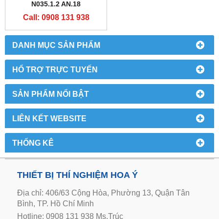
N035.1.2 AN.18
Call: 0908 131 938
DANH MỤC SẢN PHẨM
HỔ TRỢ TRỰC TUYẾN
SẢN PHẨM NỔI BẬT
LIÊN KẾT WEBSITE
THỐNG KÊ
THIẾT BỊ THÍ NGHIỆM HOA Ý
Địa chỉ: 406/63 Cộng Hòa, Phường 13, Quận Tân
Bình, TP. Hồ Chí Minh
Hotline: 0908 131 938 Ms.Trúc