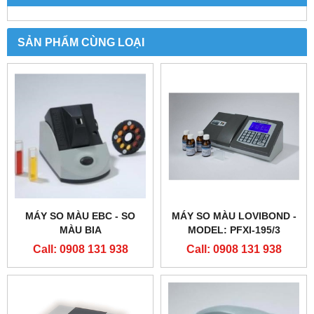
SẢN PHẨM CÙNG LOẠI
MÁY SO MÀU EBC - SO
MÁY SO MÀU LOVIBOND -
MÀU BIA
MODEL: PFXI-195/3
Call: 0908 131 938
Call: 0908 131 938