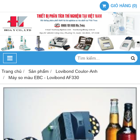
GIỎ HÀNG
(
0
)
Trang chủ
Sản phẩm
Lovibond Coulor-Anh
Máy so màu EBC - Lovibond AF330