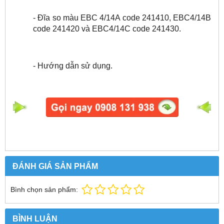
- Đĩa so màu EBC 4/14A code 241410, EBC4/14B
code 241420 và EBC4/14C code 241430.
- Hướng dẫn sử dụng.
ĐÁNH GIÁ SẢN PHẨM
Bình chọn sản phẩm:
BÌNH LUẬN