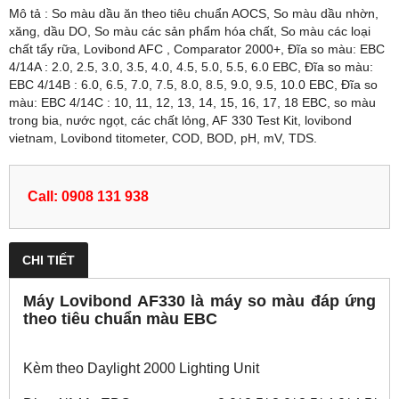
Mô tả : So màu dầu ăn theo tiêu chuẩn AOCS, So màu dầu nhờn,
xăng, dầu DO, So màu các sản phẩm hóa chất, So màu các loại
chất tẩy rữa, Lovibond AFC , Comparator 2000+, Đĩa so màu: EBC
4/14A : 2.0, 2.5, 3.0, 3.5, 4.0, 4.5, 5.0, 5.5, 6.0 EBC, Đĩa so màu:
EBC 4/14B : 6.0, 6.5, 7.0, 7.5, 8.0, 8.5, 9.0, 9.5, 10.0 EBC, Đĩa so
màu: EBC 4/14C : 10, 11, 12, 13, 14, 15, 16, 17, 18 EBC, so màu
trong bia, nước ngọt, các chất lỏng, AF 330 Test Kit, lovibond
vietnam, Lovibond titometer, COD, BOD, pH, mV, TDS.
Call: 0908 131 938
CHI TIẾT
Máy Lovibond AF330 là máy so màu đáp ứng
theo tiêu chuẩn màu EBC
Kèm theo Daylight 2000 Lighting Unit