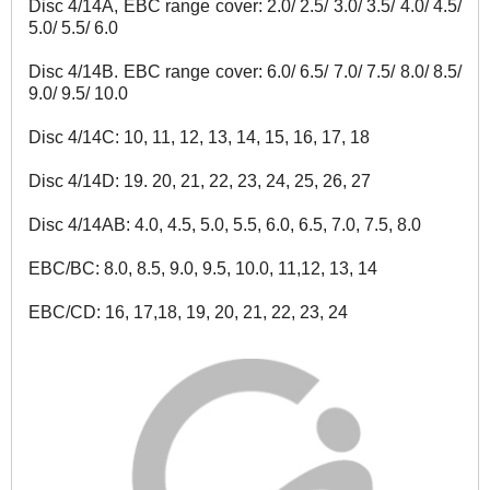
Disc 4/14A, EBC range cover: 2.0/ 2.5/ 3.0/ 3.5/ 4.0/ 4.5/
5.0/ 5.5/ 6.0
Disc 4/14B. EBC range cover: 6.0/ 6.5/ 7.0/ 7.5/ 8.0/ 8.5/
9.0/ 9.5/ 10.0
Disc 4/14C: 10, 11, 12, 13, 14, 15, 16, 17, 18
Disc 4/14D: 19. 20, 21, 22, 23, 24, 25, 26, 27
Disc 4/14AB: 4.0, 4.5, 5.0, 5.5, 6.0, 6.5, 7.0, 7.5, 8.0
EBC/BC: 8.0, 8.5, 9.0, 9.5, 10.0, 11,12, 13, 14
EBC/CD: 16, 17,18, 19, 20, 21, 22, 23, 24