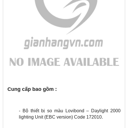
Cung cấp bao gồm :
- Bộ thiết bị so màu Lovibond – Daylight 2000
lighting Unit (EBC version) Code 172010.