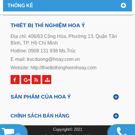
THỐNG KÊ
THIẾT BỊ THÍ NGHIỆM HOA Ý
Địa chỉ: 406/63 Cộng Hòa, Phường 13, Quận Tân
Bình, TP. Hồ Chí Minh
Hotline: 0908 131 938 Ms.Trúc
E-mail: trucduong@hoay.com.vn
Website:
http://thietbithinghiemhoay.com
SẢN PHẨM CỦA HOA Ý
CHÍNH SÁCH BÁN HÀNG
Copyright© 2021
(
0
)