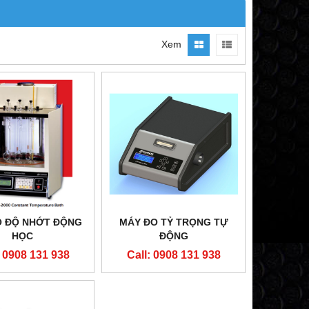
Xem
O ĐỘ NHỚT ĐỘNG
MÁY ĐO TỶ TRỌNG TỰ
HỌC
ĐỘNG
: 0908 131 938
Call: 0908 131 938