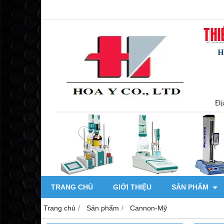
TRANG CHỦ
GIỚI THIỆU
SẢN PHẨM
Trang chủ
Sản phẩm
Cannon-Mỹ