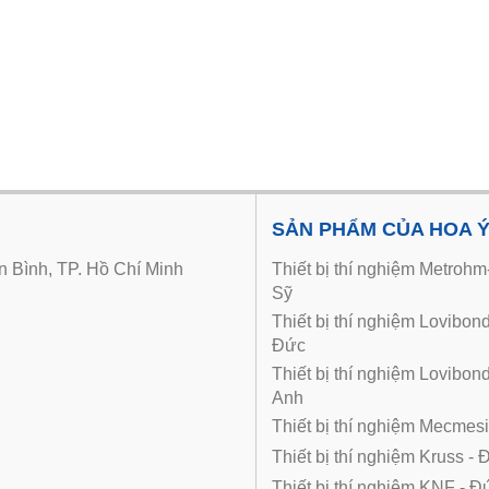
SẢN PHẨM CỦA HOA 
 Bình, TP. Hồ Chí Minh
Thiết bị thí nghiệm Metroh
Sỹ
Thiết bị thí nghiệm Lovibon
Đức
Thiết bị thí nghiệm Lovibon
Anh
Thiết bị thí nghiệm Mecmes
Thiết bị thí nghiệm Kruss - 
Thiết bị thí nghiệm KNF - Đư