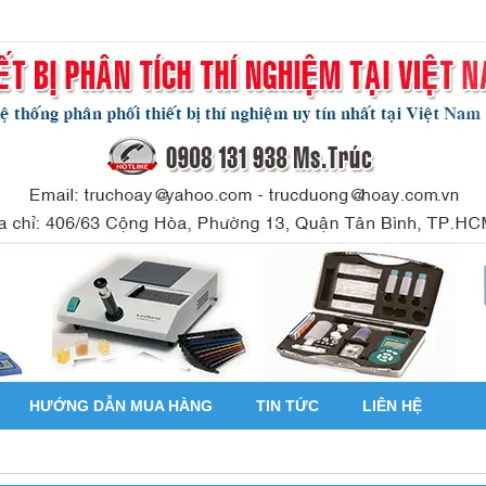
HƯỚNG DẪN MUA HÀNG
TIN TỨC
LIÊN HỆ