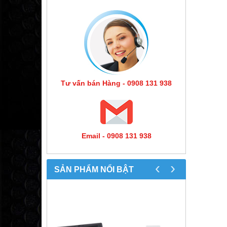
Tư vấn bán Hàng - 0908 131 938
Email - 0908 131 938
‹
›
SẢN PHẨM NỔI BẬT