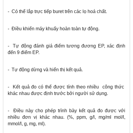
- Có thể lắp trực tiếp buret trên các lọ hoá chất.
- Điều khiển máy khuấy hoàn toàn tự động.
- Tự động đánh giá điểm tương đương EP, xác định
đến 9 điểm EP.
- Tự động dừng và hiển thị kết quả.
- Kết quả đo có thể được tính theo nhiều công thức
khác nhau được định trước bởi người sử dụng.
- Điều này cho phép trình bày kết quả đo được với
nhiều đơn vị khác nhau. (%, ppm, g/l, mg/ml mol/l,
mmol/l, g, mg, ml).