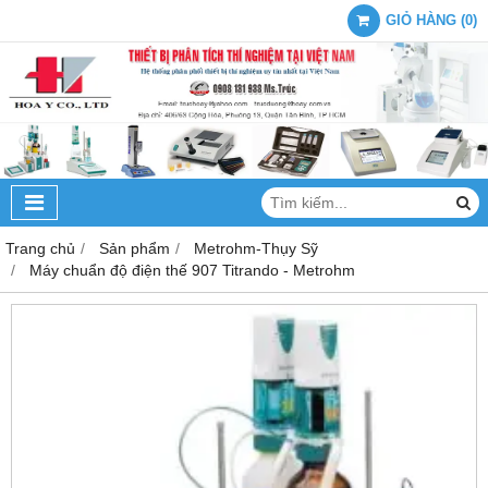
GIỎ HÀNG
(
0
)
Trang chủ
Sản phẩm
Metrohm-Thụy Sỹ
Máy chuẩn độ điện thế 907 Titrando - Metrohm