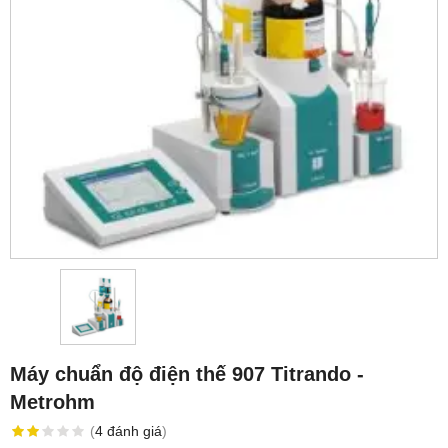
Máy chuẩn độ điện thế 907 Titrando -
Metrohm
(
4
đánh giá
)