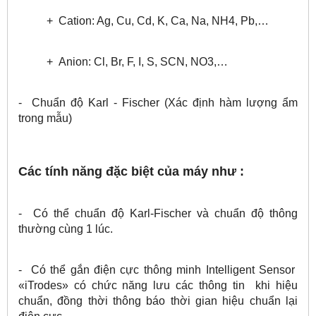
+ Cation: Ag, Cu, Cd, K, Ca, Na, NH4, Pb,…
+ Anion: Cl, Br, F, I, S, SCN, NO3,…
- Chuẩn độ Karl - Fischer (Xác định hàm lượng ẩm
trong mẫu)
Các tính năng đặc biệt của máy như :
- Có thể chuẩn độ Karl-Fischer và chuẩn độ thông
thường cùng 1 lúc.
- Có thể gắn điện cực thông minh Intelligent Sensor
«iTrodes» có chức năng lưu các thông tin khi hiệu
chuẩn, đồng thời thông báo thời gian hiệu chuẩn lại