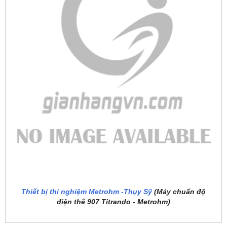
Thiết bị thí nghiệm Metrohm -Thụy Sỹ
(Máy chuẩn độ
điện thế 907 Titrando - Metrohm)