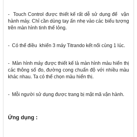
- Touch Control được thiết kế rất dễ sử dụng để vận
hành máy. Chỉ cần dùng tay ấn nhẹ vào các biểu tượng
trên màn hình tinh thể lỏng.
- Có thể điều khiển 3 máy Titrando kết nối cùng 1 lúc.
- Màn hình máy được thiết kế là màn hình màu hiển thị
các thông số đo, đường cong chuẩn độ với nhiều màu
khác nhau. Ta có thể chọn màu hiển thị.
- Mỗi người sử dụng được trang bị mật mã vận hành.
Ứng dụng :