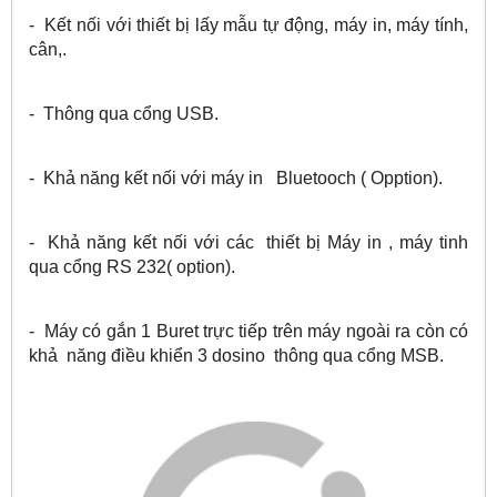
- Kết nối với thiết bị lấy mẫu tự động, máy in, máy tính,
cân,.
- Thông qua cổng USB.
- Khả năng kết nối với máy in Bluetooch ( Opption).
- Khả năng kết nối với các thiết bị Máy in , máy tinh
qua cổng RS 232( option).
- Máy có gắn 1 Buret trực tiếp trên máy ngoài ra còn có
khả năng điều khiển 3 dosino thông qua cổng MSB.