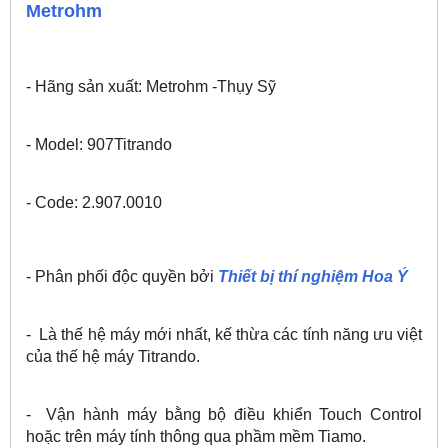
Metrohm
- Hãng sản xuất: Metrohm -Thụy Sỹ
- Model: 907Titrando
- Code: 2.907.0010
- Phân phối độc quyền bởi
Thiết bị thí nghiệm Hoa Ý
- Là thế hệ máy mới nhất, kế thừa các tính năng ưu việt
của thế hệ máy Titrando.
- Vận hành máy bằng bộ điều khiển Touch Control
hoặc trên máy tính thông qua phầm mềm Tiamo.