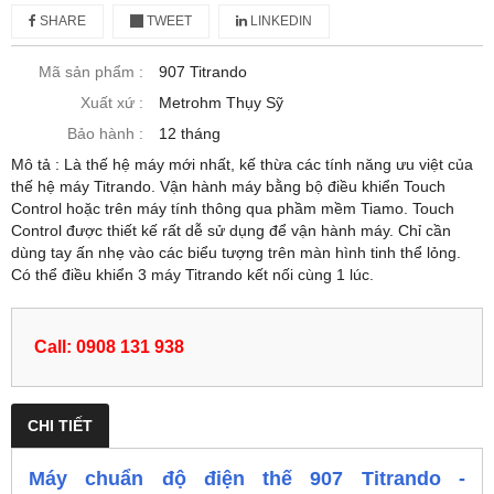
SHARE
TWEET
LINKEDIN
Mã sản phẩm :
907 Titrando
Xuất xứ :
Metrohm Thụy Sỹ
Bảo hành :
12 tháng
Mô tả : Là thế hệ máy mới nhất, kế thừa các tính năng ưu việt của
thế hệ máy Titrando. Vận hành máy bằng bộ điều khiển Touch
Control hoặc trên máy tính thông qua phầm mềm Tiamo. Touch
Control được thiết kế rất dễ sử dụng để vận hành máy. Chỉ cần
dùng tay ấn nhẹ vào các biểu tượng trên màn hình tinh thể lỏng.
Có thể điều khiển 3 máy Titrando kết nối cùng 1 lúc.
Call: 0908 131 938
CHI TIẾT
Máy chuẩn độ điện thế 907 Titrando -