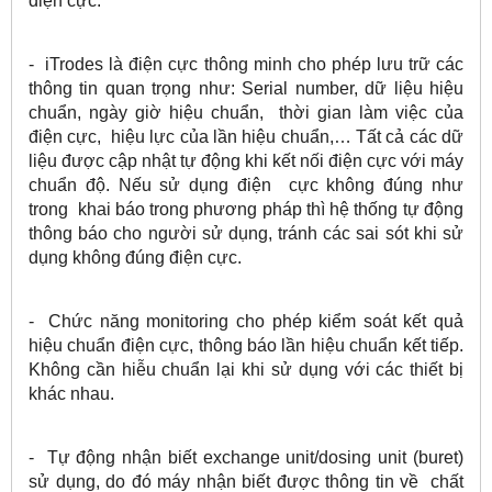
điện cực.
- iTrodes là điện cực thông minh cho phép lưu trữ các
thông tin quan trọng như: Serial number, dữ liệu hiệu
chuẩn, ngày giờ hiệu chuẩn, thời gian làm việc của
điện cực, hiệu lực của lần hiệu chuẩn,… Tất cả các dữ
liệu được cập nhật tự động khi kết nối điện cực với máy
chuẩn độ. Nếu sử dụng điện cực không đúng như
trong khai báo trong phương pháp thì hệ thống tự động
thông báo cho người sử dụng, tránh các sai sót khi sử
dụng không đúng điện cực.
- Chức năng monitoring cho phép kiểm soát kết quả
hiệu chuẩn điện cực, thông báo lần hiệu chuẩn kết tiếp.
Không cần hiễu chuẩn lại khi sử dụng với các thiết bị
khác nhau.
- Tự động nhận biết exchange unit/dosing unit (buret)
sử dụng, do đó máy nhận biết được thông tin về chất