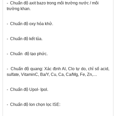
- Chuẩn độ axit bazo trong môi trường nước / môi
trường khan.
- Chuẩn độ oxy hóa khử.
- Chuẩn độ kết tủa.
- Chuẩn độ tạo phức.
- Chuẩn độ quang: Xác định Al, Clo tự do, chỉ số acid,
sulfate, VitaminC, Ba/Y, Cu, Ca, Ca/Mg, Fe, Zn,…
- Chuẩn độ Upol- Ipol.
-
Chuẩn độ Ion chọn lọc ISE: