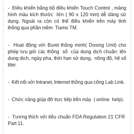
- Điều khiển bằng bộ điều khiển Touch Control , màng
hình màu kích thước lớn ( 90 x 120 mm) dễ dàng sử
dụng. Ngoài ra còn có thể điều khiển trên máy tính
thông qua phần mềm Tiamo TM.
- Hoạt động với Buret thông minh( Dosing Unit) cho
phép lưu giữ các thông số của dung dịch chuẩn: tên
dung dịch, ngày pha, thời hạn sử dụng, nồng độ, hệ số
titer.
- Kết nối với Intranet, Internet thông qua cổng Lab Link.
- Chức năng giúp đỡ trực tiếp trên máy ( online help).
- Tương thích với tiêu chuẩn FDA Regulation 21 CFR
Part 11.