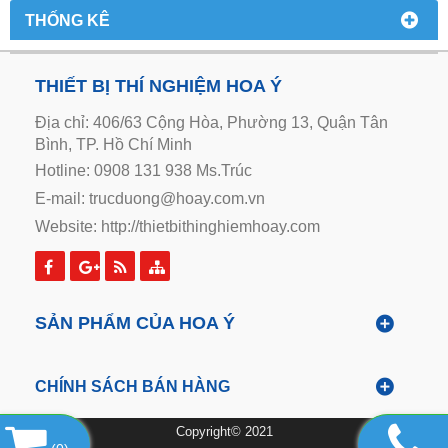
THỐNG KÊ
THIẾT BỊ THÍ NGHIỆM HOA Ý
Địa chỉ: 406/63 Cộng Hòa, Phường 13, Quận Tân
Bình, TP. Hồ Chí Minh
Hotline: 0908 131 938 Ms.Trúc
E-mail: trucduong@hoay.com.vn
Website:
http://thietbithinghiemhoay.com
SẢN PHẨM CỦA HOA Ý
CHÍNH SÁCH BÁN HÀNG
Copyright© 2021