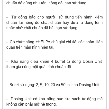
chuẩn độ dùng như tên, nồng độ, hạn sử dụng.
- Tự động báo cho người sử dụng tiến hành kiểm
chuẩn lại nồng độ chất chuẩn hay đưa ra dòng lệnh
nhắc nhở chất chuẩn đã hết hạn sử dụng.
- Có chức năng «HELP» chú giải chi tiết các phần liên
quan trên màn hình hiện tại.
- Khả năng điều khiển 4 burret tự động Dosin Unit
tham gia cùng một quá trình chuẩn độ.
- Buret sử dụng: 2, 5, 10, 20 và 50 ml cho Dosing Unit.
- Dosing Unit có khả năng súc rửa sạch tự động mà
không cần phải mở hệ thống.