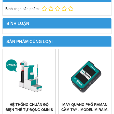
Bình chọn sản phẩm:
BÌNH LUẬN
SẢN PHẨM CÙNG LOẠI
HỆ THỐNG CHUẨN ĐỘ
MÁY QUANG PHỔ RAMAN
ĐIỆN THẾ TỰ ĐỘNG OMNIS
CẦM TAY - MODEL MIRA M-