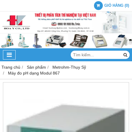
GIỎ HÀNG
(
0
)
Trang chủ
Sản phẩm
Metrohm-Thụy Sỹ
Máy đo pH dạng Modul 867