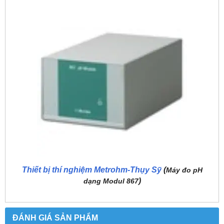
Thiết bị thí nghiệm Metrohm-Thụy Sỹ
(
Máy đo pH
)
dạng Modul 867
ĐÁNH GIÁ SẢN PHẨM