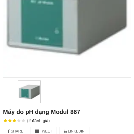
Máy đo pH dạng Modul 867
(
2
đánh giá
)
SHARE
TWEET
LINKEDIN