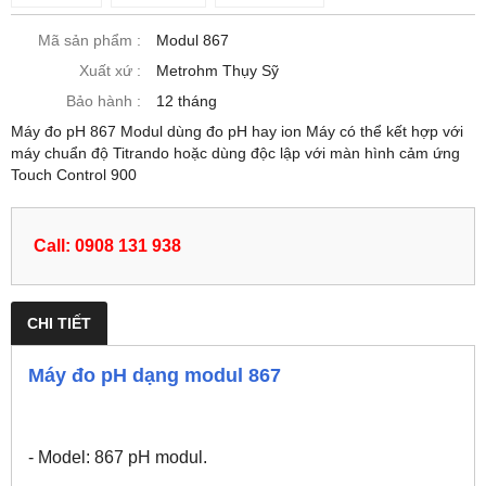
Mã sản phẩm :
Modul 867
Xuất xứ :
Metrohm Thụy Sỹ
Bảo hành :
12 tháng
Máy đo pH 867 Modul dùng đo pH hay ion Máy có thể kết hợp với
máy chuẩn độ Titrando hoặc dùng độc lập với màn hình cảm ứng
Touch Control 900
Call: 0908 131 938
CHI TIẾT
Máy đo pH dạng modul 867
- Model: 867 pH modul.