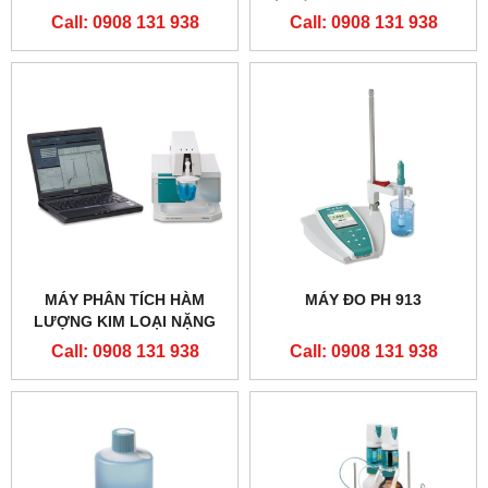
TI TO
Call: 0908 131 938
Call: 0908 131 938
MÁY PHÂN TÍCH HÀM
MÁY ĐO PH 913
LƯỢNG KIM LOẠI NẶNG
(VẾT) VA797
Call: 0908 131 938
Call: 0908 131 938