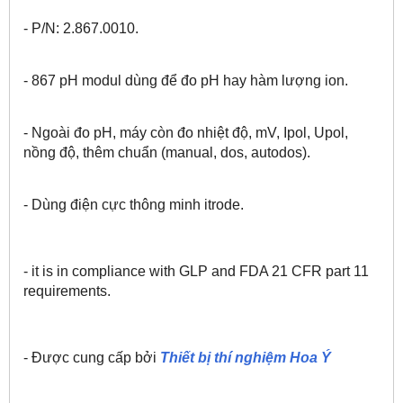
- P/N: 2.867.0010.
- 867 pH modul dùng để đo pH hay hàm lượng ion.
- Ngoài đo pH, máy còn đo nhiệt độ, mV, Ipol, Upol,
nồng độ, thêm chuẩn (manual, dos, autodos).
- Dùng điện cực thông minh itrode.
- it is in compliance with GLP and FDA 21 CFR part 11
requirements.
- Được cung cấp bởi
Thiết bị thí nghiệm Hoa Ý