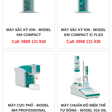
MÁY SẮC KÝ ION - MODEL
MÁY SẮC KÝ ION - MODEL
940 COMPACT
930 COMPACT IC FLEX
Call: 0908 131 938
Call: 0908 131 938
MÁY CỰC PHỔ - MODEL
MÁY CHUẨN ĐỘ ĐIỆN THẾ
884 PROFESSIONAL
TỰ ĐỘNG - MODEL 916 OIL