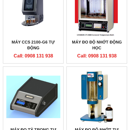
MÁY CCS 2100-G6 TỰ
MÁY ĐO ĐỘ NHỚT ĐỘNG
ĐỘNG
HỌC
Call: 0908 131 938
Call: 0908 131 938
MÁY ĐO TỶ TRỌNG TỰ
MÁY ĐO ĐỘ NHỚT TỰ