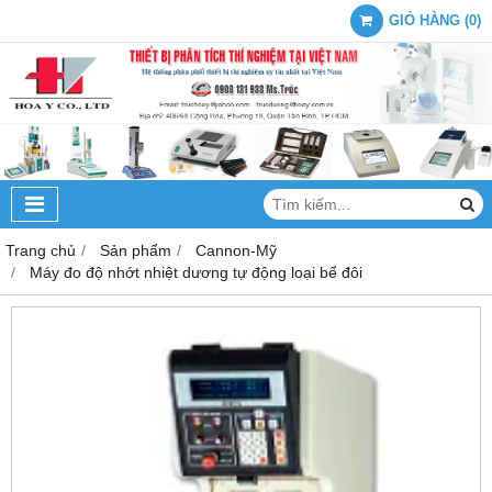
GIỎ HÀNG
(
0
)
Trang chủ
Sản phẩm
Cannon-Mỹ
Máy đo độ nhớt nhiệt dương tự động loại bể đôi