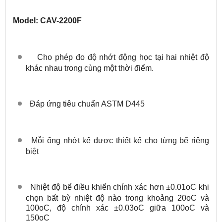
Model: CAV-2200F
Cho phép đo độ nhớt động học tại hai nhiệt độ
khác nhau trong cùng một thời điểm.
Đáp ứng tiêu chuẩn ASTM D445
Mỗi ống nhớt kế được thiết kế cho từng bể riêng
biệt
Nhiệt độ bể điều khiển chính xác hơn ±0.01oC khi
chọn bất bỳ nhiệt độ nào trong khoảng 20oC và
100oC, độ chính xác ±0.03oC giữa 100oC và
150oC