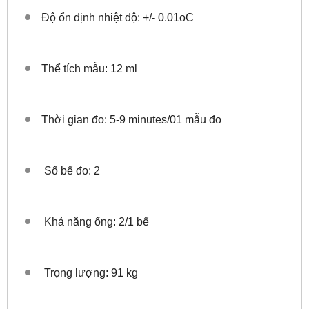
Độ ổn định nhiệt độ: +/- 0.01oC
Thể tích mẫu: 12 ml
Thời gian đo: 5-9 minutes/01 mẫu đo
Số bể đo: 2
Khả năng ống: 2/1 bể
Trọng lượng: 91 kg