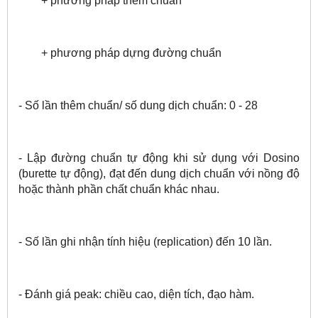
+ phương pháp thêm chuẩn
+ phương pháp dựng đường chuẩn
- Số lần thêm chuẩn/ số dung dịch chuẩn: 0 - 28
- Lập đường chuẩn tự động khi sử dụng với Dosino
(burette tự động), đạt đến dung dịch chuẩn với nồng độ
hoặc thành phần chất chuẩn khác nhau.
- Số lần ghi nhận tính hiệu (replication) đến 10 lần.
- Đánh giá peak: chiều cao, diện tích, đạo hàm.