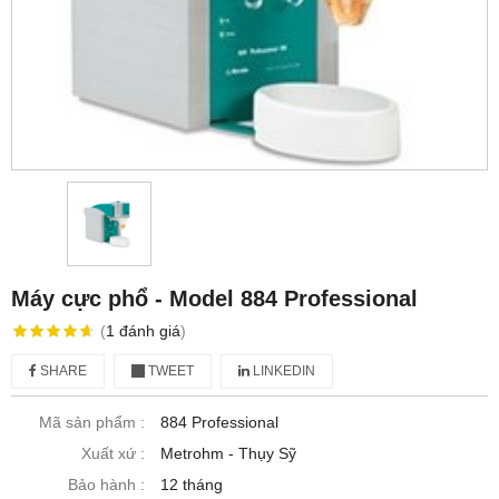
Máy cực phổ - Model 884 Professional
(
1
đánh giá
)
SHARE
TWEET
LINKEDIN
Mã sản phẩm :
884 Professional
Xuất xứ :
Metrohm - Thụy Sỹ
Bảo hành :
12 tháng