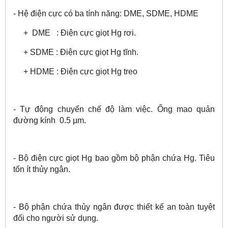
- Hệ điện cực có ba tính năng: DME, SDME, HDME
+ DME : Điện cực giọt Hg rơi.
+ SDME : Điện cực giọt Hg tĩnh.
+ HDME : Điện cực giọt Hg treo
- Tự động chuyển chế độ làm việc. Ống mao quản
đường kính 0.5 µm.
- Bộ điện cực giọt Hg bao gồm bộ phận chứa Hg. Tiêu
tốn ít thủy ngân.
- Bộ phận chứa thủy ngân được thiết kế an toàn tuyệt
đối cho người sử dụng.