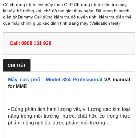
Có chương trình test máy theo GLP Chương trình kiểm tra máy
khuấy, hệ thống khí, chế độ tạo giọt thủy ngân. Đã trang bị mạch
điện tử Dummy Cell dùng kiểm tra độ tuyến tính, kiểm tra điện thế
của máy chính giúp xác định tình trạng máy (Validation test)"
Call: 0908 131 938
CHI TIẾT
M
áy cực phổ - Model 884 Professional
VA manual
for MME
- Dùng phân tích hàm lượng vết, vi lượng các kim loại
nặng trong môi trường n
ước, chất hữu cơ trong thực
phẩm, nông nghiệp, dược phẩm, môi trường …