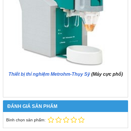
Thiết bị thí nghiệm Metrohm-Thụy Sỹ
(Máy cực phổ)
ĐÁNH GIÁ SẢN PHẨM
Bình chọn sản phẩm: