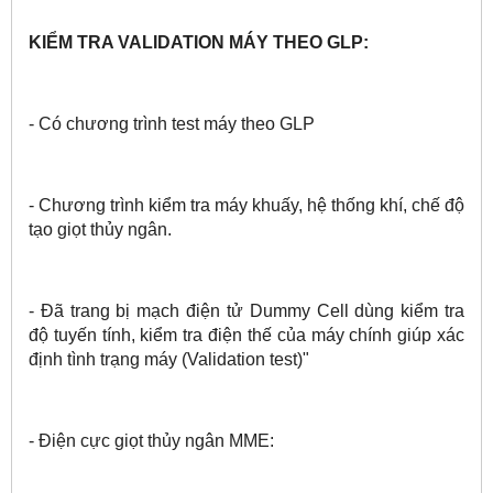
KIỂM TRA VALIDATION MÁY THEO GLP:
- Có chương trình test máy theo GLP
- Chương trình kiểm tra máy khuấy, hệ thống khí, chế độ
tạo giọt thủy ngân.
- Đã trang bị mạch điện tử Dummy Cell dùng kiểm tra
độ tuyến tính, kiểm
tra điện thế của máy chính giúp xác
định tình trạng máy (Validation test)"
- Điện cực giọt thủy ngân MME: