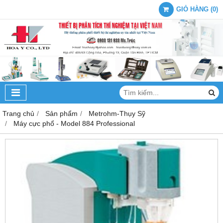
GIỎ HÀNG
(
0
)
Trang chủ
Sản phẩm
Metrohm-Thụy Sỹ
Máy cực phổ - Model 884 Professional