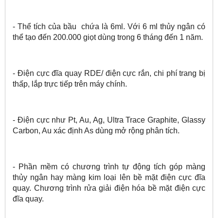
- Thể tích của bầu chứa là 6ml. Với 6 ml thủy ngân có
thể tạo đến 200.000 giọt dùng trong 6 tháng đến 1 năm.
- Điện cực đĩa quay RDE/ điện cực rắn, chi phí trang bị
thấp, lắp trực
tiếp trên máy chính.
- Điện cực như Pt, Au, Ag, Ultra Trace Graphite, Glassy
Carbon, Au xác
định As dùng mở rộng phân tích.
- Phần mềm có chương trình tự động tích góp màng
thủy ngân hay
màng kim loại lên bề mặt điện cực đĩa
quay. Chương trình rửa giải điện hóa bề mặt điện cực
đĩa quay.