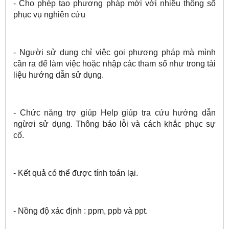
- Cho phép tạo phương pháp mới với nhiều thông số
phục vụ nghiên cứu
- Người sử dụng chỉ việc gọi phương pháp mà mình
cần ra để làm việc hoặc
nhập các tham số như trong tài
liệu hướng dẫn sử dụng.
- Chức năng trợ giúp Help giúp tra cứu hướng dẫn
ngừơi sử dụng. Thông báo lỗi và cách khắc phục sự
cố.
- Kết quả có thể được tính toán lại.
- Nồng độ xác định : ppm, ppb và ppt.