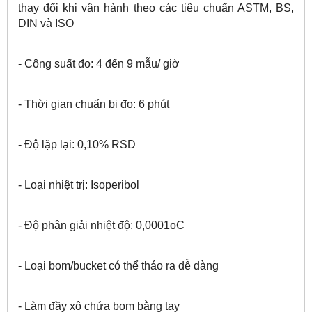
thay đổi khi vận hành theo các tiêu chuẩn ASTM, BS,
DIN và ISO
- Công suất đo: 4 đến 9 mẫu/ giờ
- Thời gian chuẩn bị đo: 6 phút
- Độ lặp lại: 0,10% RSD
- Loại nhiệt trị: Isoperibol
- Độ phân giải nhiệt độ: 0,0001oC
- Loại bom/bucket có thể tháo ra dễ dàng
- Làm đầy xô chứa bom bằng tay