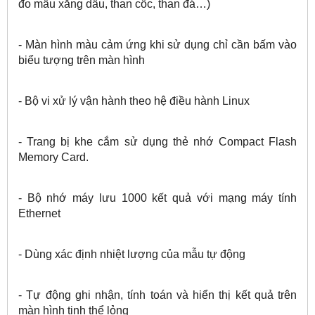
đo mẫu xăng dầu, than cốc, than đá…)
- Màn hình màu cảm ứng khi sử dụng chỉ cần bấm vào
biểu tượng trên màn hình
- Bộ vi xử lý vận hành theo hệ điều hành Linux
- Trang bị khe cắm sử dụng thẻ nhớ Compact Flash
Memory Card.
- Bộ nhớ máy lưu 1000 kết quả với mạng máy tính
Ethernet
- Dùng xác định nhiệt lượng của mẫu tự động
- Tự động ghi nhận, tính toán và hiển thị kết quả trên
màn hình tinh thể lỏng