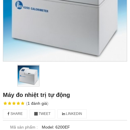
Máy đo nhiệt trị tự động
(
1
đánh giá
)
SHARE
TWEET
LINKEDIN
Mã sản phẩm :
Model: 6200EF