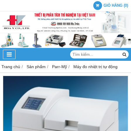
GIỎ HÀNG
(
0
)
Trang chủ
Sản phẩm
Parr-Mỹ
Máy đo nhiệt trị tự động