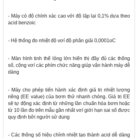
- Máy có độ chính xác cao với độ lặp lại 0,1% dựa theo
acid benzoic
- Hệ thống đo nhiệt độ vơí độ phân giải 0,0001oC
- Màn hình tinh thể lỏng lớn hiển thị đầy đủ các thông
số, cộng vơí các phím chức năng giúp vận hành máy dễ
dàng
- Máy cho phép tiến hành xác định giá trị nhiệt lượng
riêng (EE value) của bơm thử nhanh chóng. Giá trị EE
sẽ tự động xác định từ những lần chuẩn hóa bơm hoặc
từ 10 lần đo trên mẫu gần nhất vơí giới hạn sai số được
quy định bởi người sử dụng
- Các thông số hiệu chỉnh nhiệt tạo thành acid dễ dàng