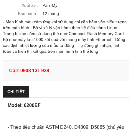
Xuất xứ :
Parr-Mỹ
Bảo hành :
12 tháng
- Màn hình màu cảm ứng khi sử dụng chỉ cần bấm vào biểu tượng
trên màn hình - Bộ vi xử lý vận hành theo hệ điều hành Linux -
Trang bị khe cắm sử dụng thẻ nhớ Compact Flash Memory Card. -
Bộ nhớ máy lưu 1000 kết quả với mạng máy tính Ethernet - Dùng
xác định nhiệt lượng của mẫu tự động - Tự động ghi nhận, tính
toán và hiển thị kết quả trên màn hình tinh thể lỏng
Call: 0908 131 938
CHI TIẾT
Model: 6200EF
- Theo tiêu chuẩn ASTM D240, D4809, D5865 (chủ yếu