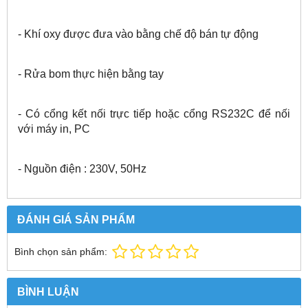
- Khí oxy được đưa vào bằng chế độ bán tự động
- Rửa bom thực hiện bằng tay
- Có cổng kết nối trực tiếp hoặc cổng RS232C để nối
với máy in, PC
- Nguồn điện : 230V, 50Hz
ĐÁNH GIÁ SẢN PHẨM
Bình chọn sản phẩm:
BÌNH LUẬN