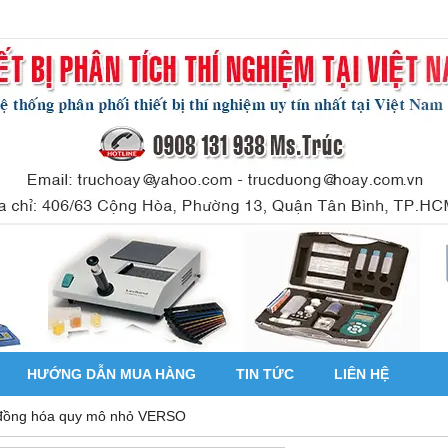
HƯỚNG DẪN MUA HÀNG
TIN TỨC
LIÊN HỆ
đồng hóa quy mô nhỏ VERSO