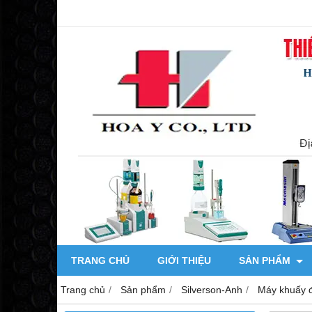
TRANG CHỦ
GIỚI THIỆU
SẢN PHẨM
Trang chủ
Sản phẩm
Silverson-Anh
Máy khuấy 