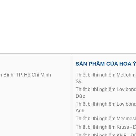
SẢN PHẨM CỦA HOA 
 Bình, TP. Hồ Chí Minh
Thiết bị thí nghiệm Metroh
Sỹ
Thiết bị thí nghiệm Lovibon
Đức
Thiết bị thí nghiệm Lovibon
Anh
Thiết bị thí nghiệm Mecmes
Thiết bị thí nghiệm Kruss - 
Thiết bị thí nghiệm KNF - Đư