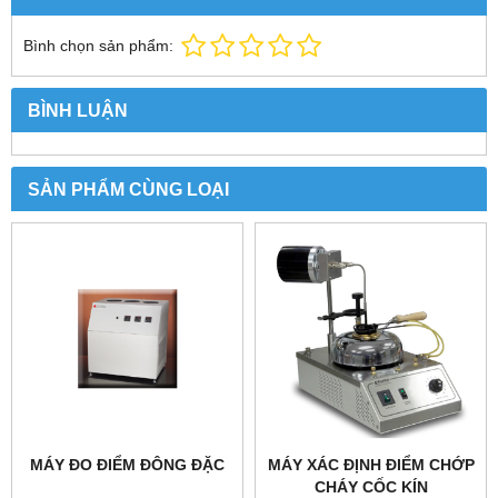
Bình chọn sản phẩm:
BÌNH LUẬN
SẢN PHẨM CÙNG LOẠI
MÁY ĐO ĐIỂM ĐÔNG ĐẶC
MÁY XÁC ĐỊNH ĐIỂM CHỚP
CHÁY CỐC KÍN