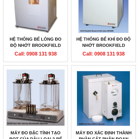
HỆ THỐNG BỂ LỎNG ĐO
HỆ THỐNG BỂ KHÍ ĐO ĐỘ
ĐỘ NHỚT BROOKFIELD
NHỚT BROOKFIELD
Call: 0908 131 938
Call: 0908 131 938
MÁY ĐO ĐẶC TÍNH TẠO
MÁY ĐO XÁC ĐỊNH THÀNH