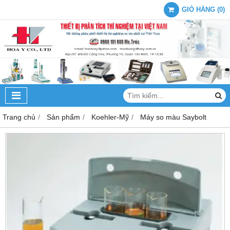
GIỎ HÀNG
(
0
)
Trang chủ
Sản phẩm
Koehler-Mỹ
Máy so màu Saybolt