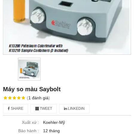
Máy so màu Saybolt
(
1
đánh giá
)
SHARE
TWEET
LINKEDIN
Xuất xứ :
Koehler-Mỹ
Bảo hành :
12 tháng