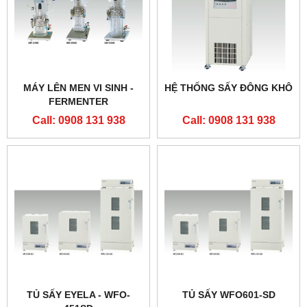
MÁY LÊN MEN VI SINH -
HỆ THỐNG SẤY ĐÔNG KHÔ
FERMENTER
Call: 0908 131 938
Call: 0908 131 938
TỦ SẤY EYELA - WFO-
TỦ SẤY WFO601-SD