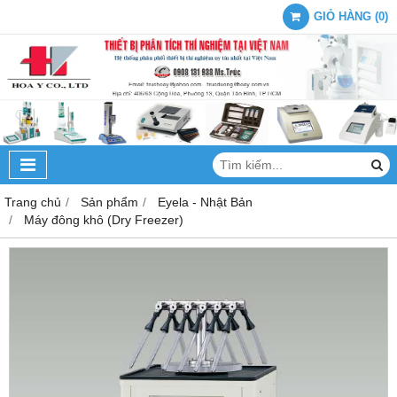
GIỎ HÀNG
(
0
)
Trang chủ
Sản phẩm
Eyela - Nhật Bản
Máy đông khô (Dry Freezer)