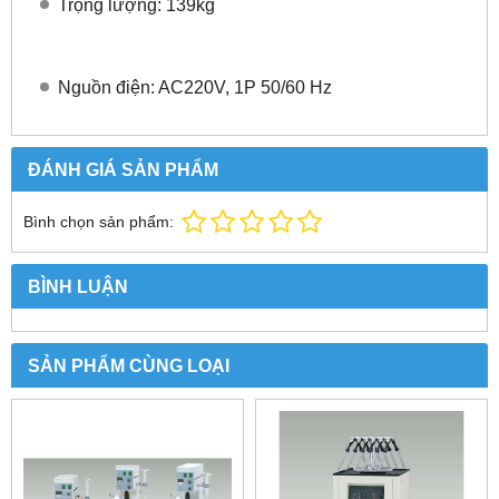
Trọng lượng: 139kg
Nguồn điện: AC220V, 1P 50/60 Hz
ĐÁNH GIÁ SẢN PHẨM
Bình chọn sản phẩm:
BÌNH LUẬN
SẢN PHẨM CÙNG LOẠI