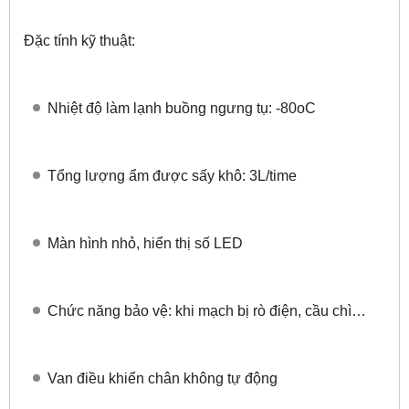
Đặc tính kỹ thuật:
Nhiệt độ làm lạnh buồng ngưng tụ: -80oC
Tổng lượng ẩm được sấy khô: 3L/time
Màn hình nhỏ, hiển thị số LED
Chức năng bảo vệ: khi mạch bị rò điện, cầu chì…
Van điều khiển chân không tự động