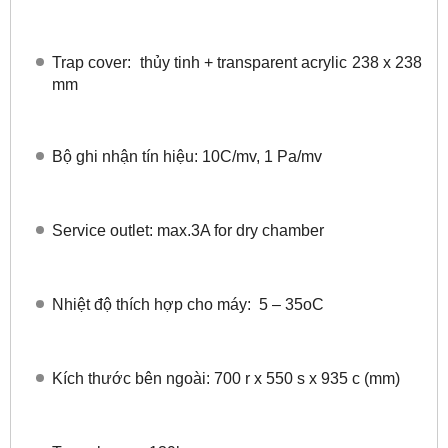
Trap cover: thủy tinh + transparent acrylic 238 x 238
mm
Bộ ghi nhận tín hiệu: 10C/mv, 1 Pa/mv
Service outlet: max.3A for dry chamber
Nhiệt độ thích hợp cho máy: 5 – 35oC
Kích thước bên ngoài: 700 r x 550 s x 935 c (mm)